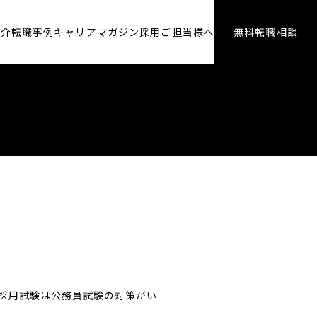
紹介
転職事例
キャリアマガジン
採用ご担当様へ
無料転職相談
採用試験は公務員試験の対策がい