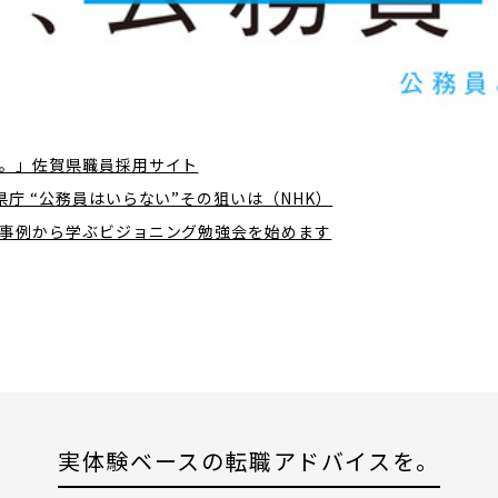
。」佐賀県職員採用サイト
庁 “公務員はいらない”その狙いは（NHK）
事例から学ぶビジョニング勉強会を始めます
実体験ベースの
転職アドバイスを。