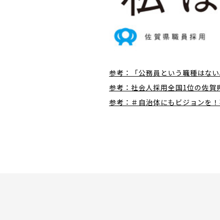
参考：「公務員という職種はない
参考：社会人採用全国1位の佐賀県
参考：＃自治体にもビジョンを！