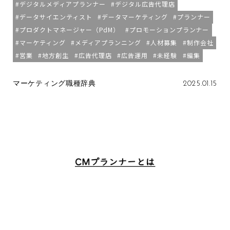
デジタルメディアプランナー
デジタル広告代理店
データサイエンティスト
データマーケティング
プランナー
プロダクトマネージャー（PdM）
プロモーションプランナー
マーケティング
メディアプランニング
人材募集
制作会社
営業
地方創生
広告代理店
広告運用
未経験
編集
マーケティング職種辞典
2025.01.15