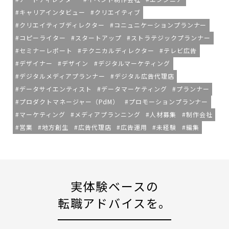
キャリアインタビュー
クリエイティブ
クリエイティブディレクター
コニュニケーションプランナー
コピーライター
スタートアップ
ストラテジックプランナー
セミナーレポート
テクニカルディレクター
テレビ広告
デザイナー
デザイン
デジタルマーケティング
デジタルメディアプランナー
デジタル広告代理店
データサイエンティスト
データマーケティング
プランナー
プロダクトマネージャー（PdM）
プロモーションプランナー
マーケティング
メディアプランニング
人材募集
制作会社
営業
地方創生
広告代理店
広告運用
未経験
編集
実体験ベースの
転職アドバイスを。