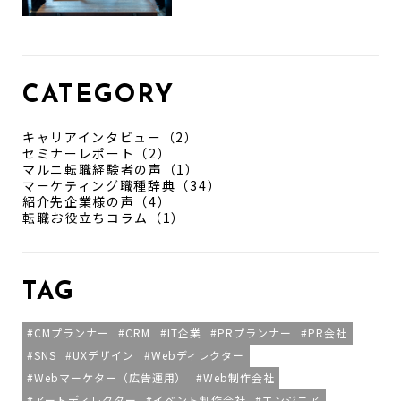
CATEGORY
キャリアインタビュー（2）
セミナーレポート（2）
マルニ転職経験者の声（1）
マーケティング職種辞典（34）
紹介先企業様の声（4）
転職お役立ちコラム（1）
TAG
CMプランナー
CRM
IT企業
PRプランナー
PR会社
SNS
UXデザイン
Webディレクター
Webマーケター（広告運用）
Web制作会社
アートディレクター
イベント制作会社
エンジニア