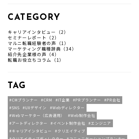
CATEGORY
キャリアインタビュー（2）
セミナーレポート（2）
マルニ転職経験者の声（1）
マーケティング職種辞典（34）
紹介先企業様の声（4）
転職お役立ちコラム（1）
TAG
CMプランナー
CRM
IT企業
PRプランナー
PR会社
SNS
UXデザイン
Webディレクター
Webマーケター（広告運用）
Web制作会社
アートディレクター
イベント制作会社
エンジニア
キャリアインタビュー
クリエイティブ
クリエイティブディレクター
コニュニケーションプランナー