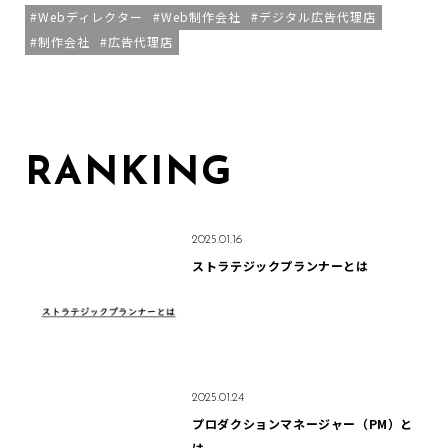
Webディレクター
Web制作会社
デジタル広告代理店
制作会社
広告代理店
RANKING
2025.01.16
ストラテジックプランナーとは
2025.01.24
プロダクションマネージャー（PM）と
は