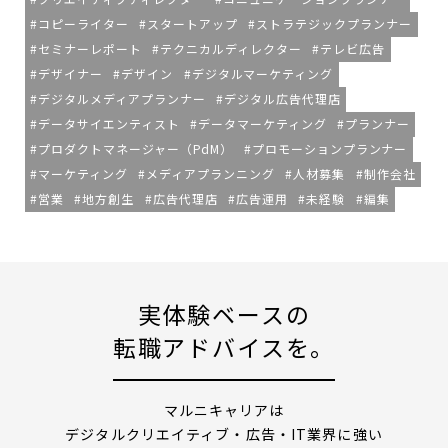
コピーライター
スタートアップ
ストラテジックプランナー
セミナーレポート
テクニカルディレクター
テレビ広告
デザイナー
デザイン
デジタルマーケティング
デジタルメディアプランナー
デジタル広告代理店
データサイエンティスト
データマーケティング
プランナー
プロダクトマネージャー（PdM）
プロモーションプランナー
マーケティング
メディアプランニング
人材募集
制作会社
営業
地方創生
広告代理店
広告運用
未経験
編集
実体験ベースの
転職アドバイスを。
マルニキャリアは
デジタルクリエイティブ・広告・IT業界に強い