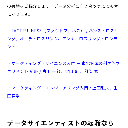
の書籍をご紹介します。データ分析に向き合ううえで参考
になります。
・
FACTFULNESS（ファクトフルネス） / ハンス・ロスリ
ング、オーラ・ロスリング、アンナ・ロスリング・ロンラ
ンド
・
マーケティング・サイエンス入門 — 市場対応の科学的マ
ネジメント 新版 / 古川 一郎、守口 剛 、阿部 誠
・
マーケティング・エンジニアリング入門 / 上田雅夫、生
田目崇
データサイエンティストの転職なら