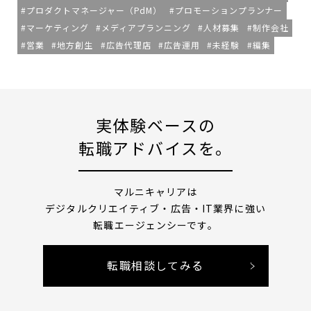
プロダクトマネージャー（PdM）
プロモーションプランナー
マーケティング
メディアプランニング
人材募集
制作会社
営業
地方創生
広告代理店
広告運用
未経験
編集
実体験ベースの
転職アドバイスを。
マルニキャリアは
デジタルクリエイティブ・広告・IT業界に強い
転職エージェンシーです。
転職相談してみる