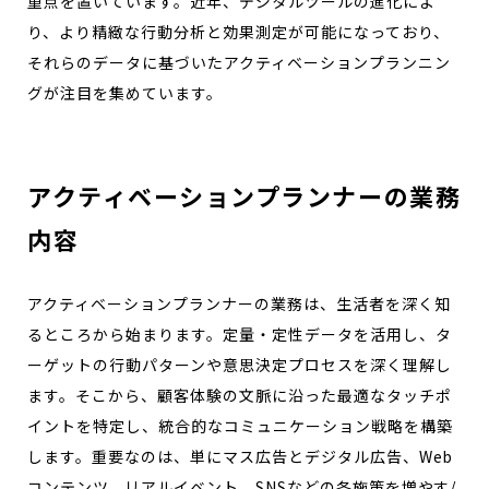
重点を置いています。近年、デジタルツールの進化によ
り、より精緻な行動分析と効果測定が可能になっており、
それらのデータに基づいたアクティベーションプランニン
グが注目を集めています。
アクティベーションプランナーの業務
内容
アクティベーションプランナーの業務は、生活者を深く知
るところから始まります。定量・定性データを活用し、タ
ーゲットの行動パターンや意思決定プロセスを深く理解し
ます。そこから、顧客体験の文脈に沿った最適なタッチポ
イントを特定し、統合的なコミュニケーション戦略を構築
します。重要なのは、単にマス広告とデジタル広告、Web
コンテンツ、リアルイベント、SNSなどの各施策を増やす/