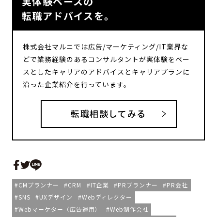
実体験ベースの
転職アドバイスを。
株式会社マルニでは広告/マーケティング/IT業界な
どで業務経験のあるコンサルタントが実体験をベー
スとしたキャリアのアドバイスとキャリアプランに
沿った企業紹介を行っています。
転職相談してみる
CMプランナー
CRM
IT企業
PRプランナー
PR会社
SNS
UXデザイン
Webディレクター
Webマーケター（広告運用）
Web制作会社