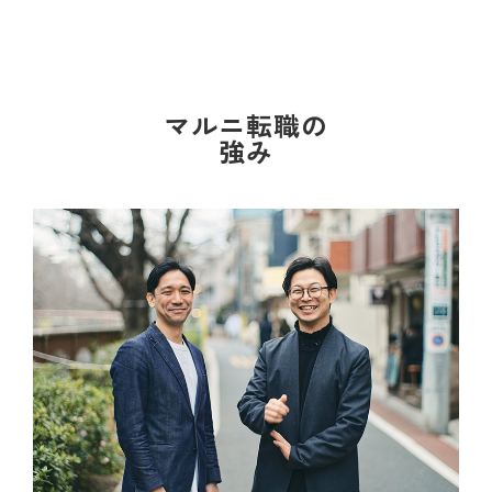
マルニ転職の
強み