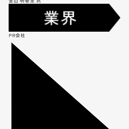
金山 明香里 氏
PR会社